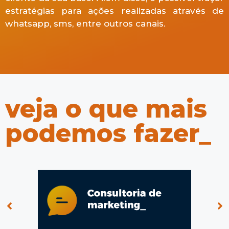
estratégias para ações realizadas através de
whatsapp, sms, entre outros canais.
veja o que mais
podemos fazer_