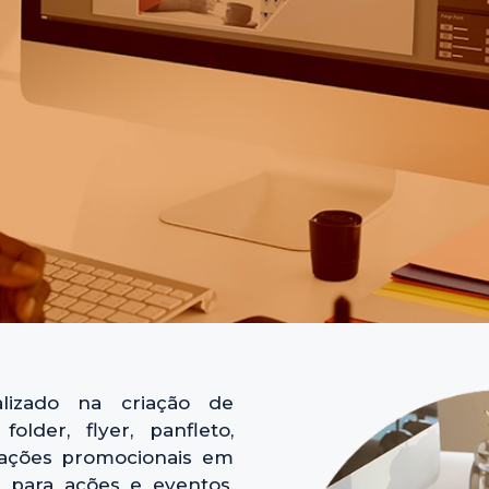
lizado na criação de
older, flyer, panfleto,
 ações promocionais em
 para ações e eventos,