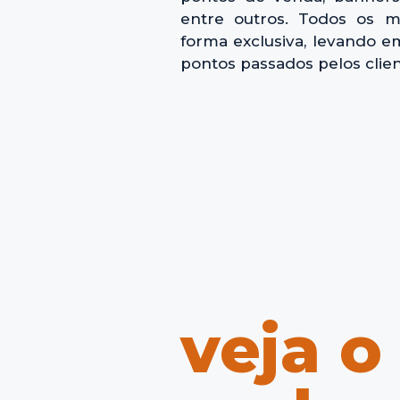
entre outros. Todos os ma
forma exclusiva, levando e
pontos passados pelos clien
veja o