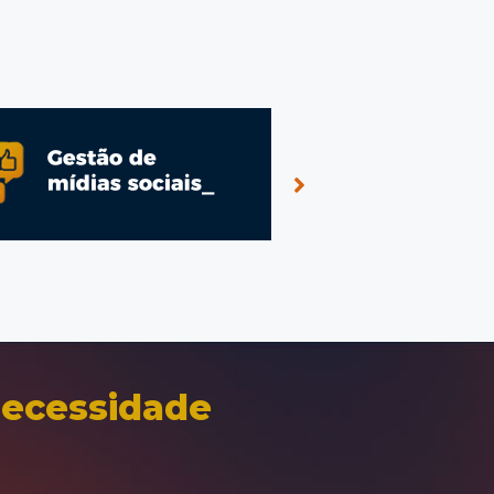
7
8
necessidade