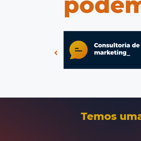
podem
Temos uma 