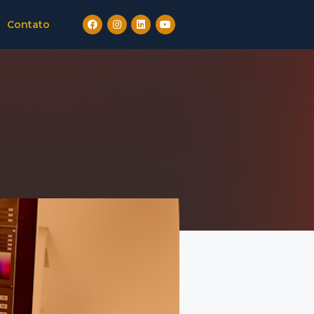
Contato