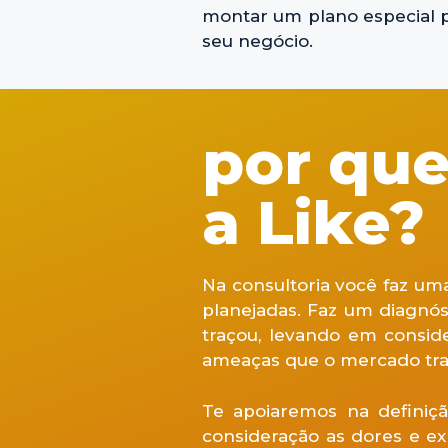
montar um plano especial p
seu negócio.
por que
a Like?
Na consultoria você faz um
planejadas. Faz um diagnós
traçou, levando em consid
ameaças que o mercado tra
Te apoiaremos na definiç
consideração as dores e e