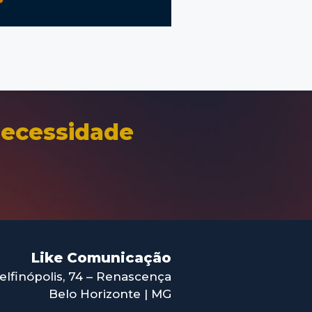
7
8
necessidade
Like Comunicação
elfinópolis, 74 – Renascença
Belo Horizonte | MG