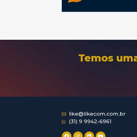
Temos uma 
like@likecom.com.br
(31) 9 9942-6961