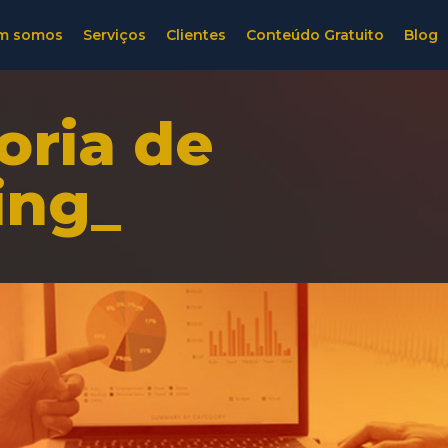
m somos
Serviços
Clientes
Conteúdo Gratuito
Blog
oria de
ing_