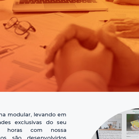
orma modular, levando em
ades exclusivas do seu
ta horas com nossa
tos são desenvolvidos