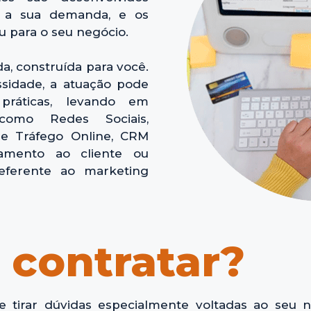
o a sua demanda, e os
u para o seu negócio.
a, construída para você.
idade, a atuação pode
práticas, levando em
 como Redes Sociais,
e Tráfego Online, CRM
amento ao cliente ou
eferente ao marketing
 contratar?
 tirar dúvidas especialmente voltadas ao seu 