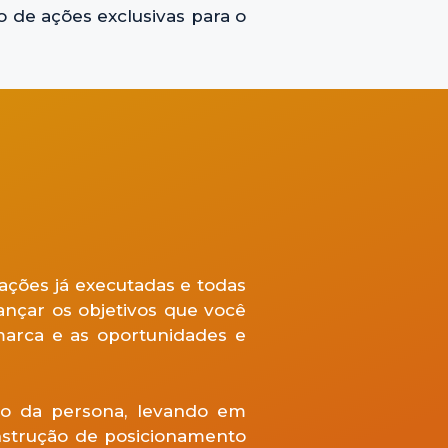
 de ações exclusivas para o
ações já executadas e todas
ançar os objetivos que você
marca e as oportunidades e
ão da persona, levando em
nstrução de posicionamento