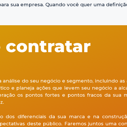
ara sua empresa. Quando você quer uma definição
 contratar
a análise do seu negócio e segmento, incluindo as 
tico e planeja ações que levem seu negócio a alc
eração os pontos fortes e pontos fracos da sua 
z.
ão dos diferenciais da sua marca e na construç
xpectativas deste público. Faremos juntos uma co